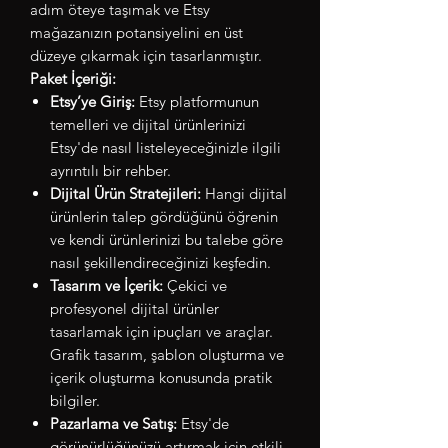
adım öteye taşımak ve Etsy
mağazanızın potansiyelini en üst
düzeye çıkarmak için tasarlanmıştır.
Paket İçeriği:
Etsy’ye Giriş:
Etsy platformunun
temelleri ve dijital ürünlerinizi
Etsy'de nasıl listeleyeceğinizle ilgili
ayrıntılı bir rehber.
Dijital Ürün Stratejileri:
Hangi dijital
ürünlerin talep gördüğünü öğrenin
ve kendi ürünlerinizi bu talebe göre
nasıl şekillendireceğinizi keşfedin.
Tasarım ve İçerik:
Çekici ve
profesyonel dijital ürünler
tasarlamak için ipuçları ve araçlar.
Grafik tasarım, şablon oluşturma ve
içerik oluşturma konusunda pratik
bilgiler.
Pazarlama ve Satış:
Etsy'de
görünürlüğünüzü artırmak için etkili