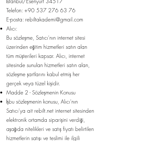
İstanbul/Esenyurt 34517
Telefon: +90 537 276 63 76
E-posta: rebiltakademi@gmail.com
Alıcı:
Bu sözleşme, Satıcı'nın internet sitesi
üzerinden eğitim hizmetleri satın alan
tüm müşterileri kapsar. Alıcı, internet
sitesinde sunulan hizmetleri satın alan,
sözleşme şartlarını kabul etmiş her
gerçek veya tüzel kişidir.
Madde 2 - Sözleşmenin Konusu
İşbu sözleşmenin konusu, Alıcı'nın
Satıcı'ya ait rebilt.net internet sitesinden
elektronik ortamda siparişini verdiği,
aşağıda nitelikleri ve satış fiyatı belirtilen
hizmetlerin satışı ve teslimi ile ilgili