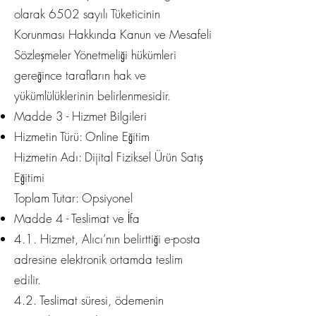
olarak 6502 sayılı Tüketicinin
Korunması Hakkında Kanun ve Mesafeli
Sözleşmeler Yönetmeliği hükümleri
gereğince tarafların hak ve
yükümlülüklerinin belirlenmesidir.
Madde 3 - Hizmet Bilgileri
Hizmetin Türü: Online Eğitim
Hizmetin Adı: Dijital Fiziksel Ürün Satış
Eğitimi
Toplam Tutar: Opsiyonel
Madde 4 - Teslimat ve İfa
4.1. Hizmet, Alıcı’nın belirttiği e-posta
adresine elektronik ortamda teslim
edilir.
4.2. Teslimat süresi, ödemenin