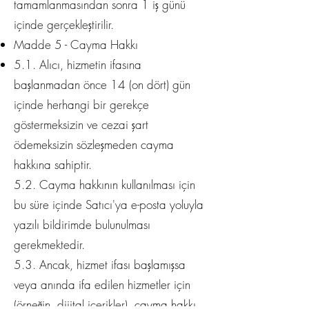
tamamlanmasından sonra 1 iş günü
içinde gerçekleştirilir.
Madde 5 - Cayma Hakkı
5.1. Alıcı, hizmetin ifasına
başlanmadan önce 14 (on dört) gün
içinde herhangi bir gerekçe
göstermeksizin ve cezai şart
ödemeksizin sözleşmeden cayma
hakkına sahiptir.
5.2. Cayma hakkının kullanılması için
bu süre içinde Satıcı'ya e-posta yoluyla
yazılı bildirimde bulunulması
gerekmektedir.
5.3. Ancak, hizmet ifası başlamışsa
veya anında ifa edilen hizmetler için
(örneğin, dijital içerikler), cayma hakkı