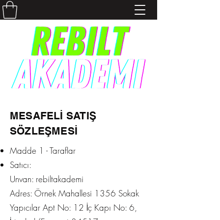
MESAFELİ SATIŞ
SÖZLEŞMESİ
Madde 1 - Taraflar
Satıcı:
Unvan: rebiltakademi
Adres: Örnek Mahallesi 1356 Sokak
Yapıcılar Apt No: 12 İç Kapı No: 6,